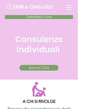
Calendario Corsi
Consulenze
individuali
Iscriviti Ora
A CHI SI RIVOLGE
Persone che si prendono cura degli