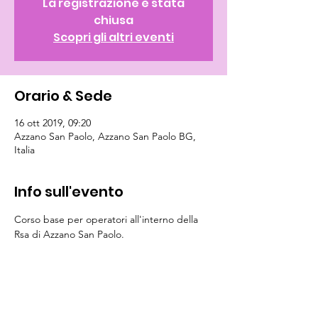
La registrazione è stata
chiusa
Scopri gli altri eventi
Orario & Sede
16 ott 2019, 09:20
Azzano San Paolo, Azzano San Paolo BG,
Italia
Info sull'evento
Corso base per operatori all'interno della 
Rsa di Azzano San Paolo. 